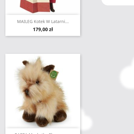
MAILEG Kotek W Latarni...
Cena
179,00 zł