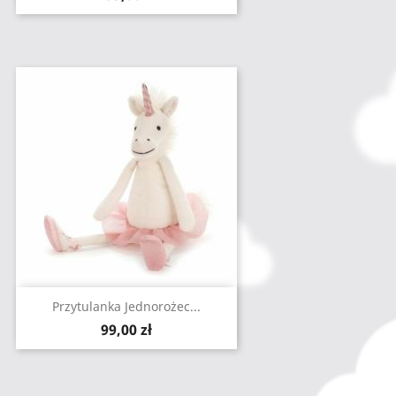
Przytulanka Jednorożec...
Cena
99,00 zł