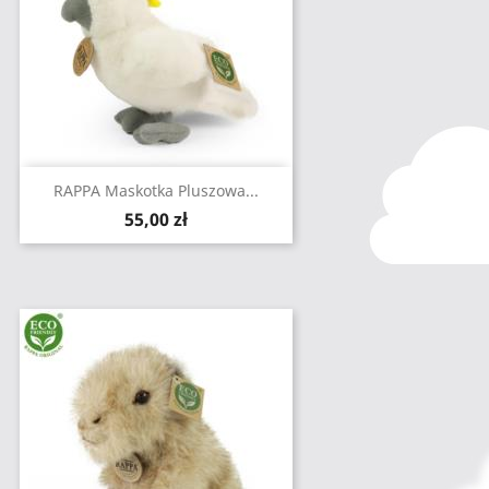
RAPPA Maskotka Pluszowa...
Cena
55,00 zł