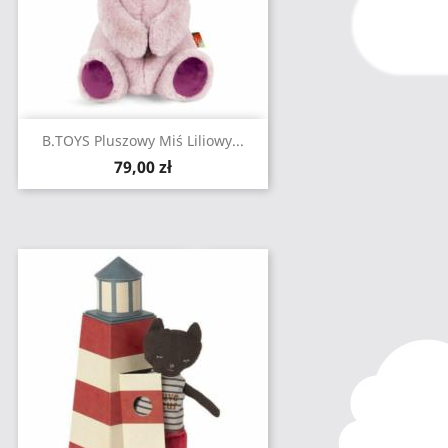
B.TOYS Pluszowy Miś Liliowy...
Cena
79,00 zł