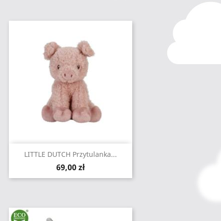
LITTLE DUTCH Przytulanka...
Cena
69,00 zł