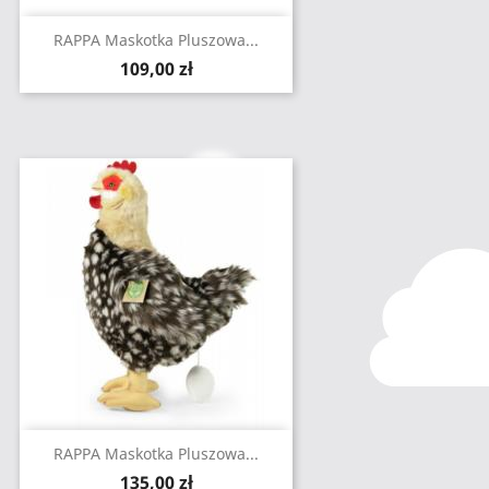
RAPPA Maskotka Pluszowa...
Cena
109,00 zł
RAPPA Maskotka Pluszowa...
Cena
135,00 zł