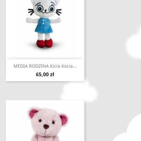
MEDIA RODZINA Kicia Kocia...
Cena
65,00 zł