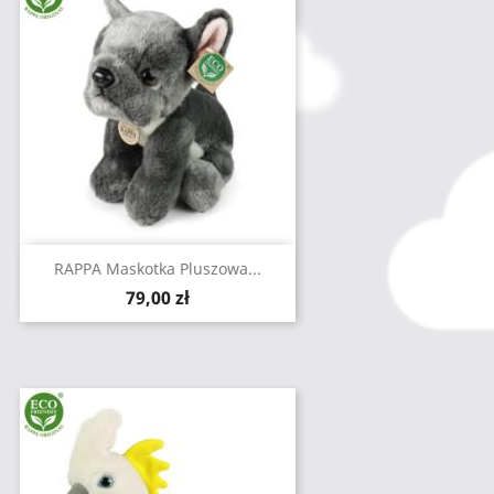
RAPPA Maskotka Pluszowa...
Cena
79,00 zł