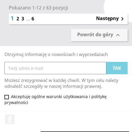
Pokazano 1-12 z 63 pozycji
1
Następny
2
3
…
6

Powrót do góry

Otrzymuj informację o nowościach i wyprzedażach
Możesz zrezygnować w każdej chwili. W tym celu należy
odnaleźć szczegóły w naszej informacji prawnej.
Akceptuję ogólne warunki użytkowania i politykę
prywatności
Facebook