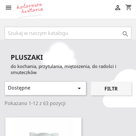
shopping_cart



PLUSZAKI
do kochania, przytulania, miętoszenia, do radości i
smuteczków
Dostępne

FILTR
Pokazano 1-12 z 63 pozycji