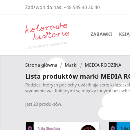
Zadzwoń do nas:
+48 539 40 20 40
ZABAWKI
KSIĄ
Strona główna
Marki
MEDIA RODZINA
Lista produktów marki MEDIA 
Rodzice, których pociechy uwielbiają serię książecz
wydawnictwa. Kolejnymi są między innymi bestseller
Jest 20 produktów.