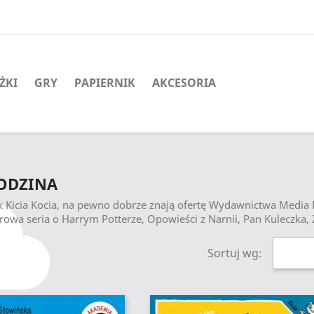
ŻKI
GRY
PAPIERNIK
AKCESORIA
RODZINA
ek Kicia Kocia, na pewno dobrze znają ofertę Wydawnictwa Media Ro
owa seria o Harrym Potterze, Opowieści z Narnii, Pan Kuleczka,
Sortuj wg: