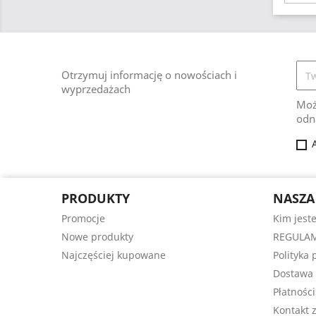
Otrzymuj informację o nowościach i
wyprzedażach
Moż
odn
PRODUKTY
NASZA
Promocje
Kim jest
Nowe produkty
REGULAM
Najczęściej kupowane
Polityka
Dostawa
Płatności
Kontakt 