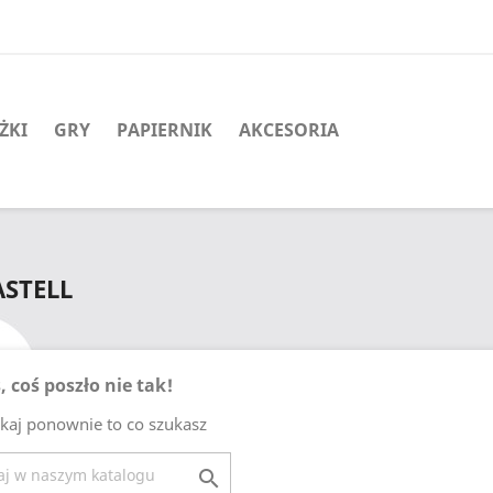
ŻKI
GRY
PAPIERNIK
AKCESORIA
ASTELL
, coś poszło nie tak!
kaj ponownie to co szukasz
