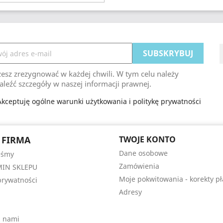
esz zrezygnować w każdej chwili. W tym celu należy
aleźć szczegóły w naszej informacji prawnej.
Akceptuję ogólne warunki użytkowania i politykę prywatności
 FIRMA
TWOJE KONTO
Dane osobowe
eśmy
Zamówienia
IN SKLEPU
Moje pokwitowania - korekty pł
 prywatności
Adresy
z nami