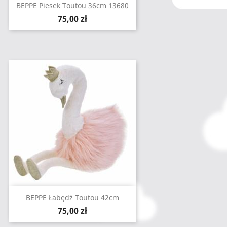
BEPPE Piesek Toutou 36cm 13680
Cena
75,00 zł
BEPPE Łabędź Toutou 42cm
Cena
75,00 zł