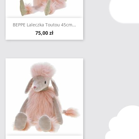
BEPPE Laleczka Toutou 45cm...
Cena
75,00 zł