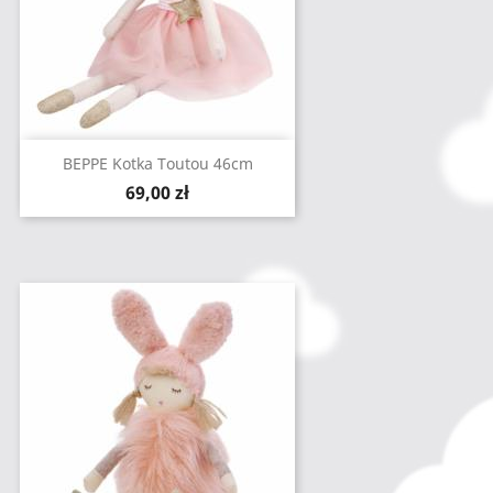
BEPPE Kotka Toutou 46cm
Cena
69,00 zł