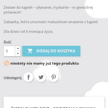
Zestaw do kąpieli – pływanie, tryskanie – w gwiezdnej
poświacie!
Zabawka, która urozmaici maluszkowi wrażenia z kąpieli.
Dla dzieci od 6 miesiąca życia.
Ilość

DODAJ DO KOSZYKA

niestety nie mamy już tego produktu
Udostępnij