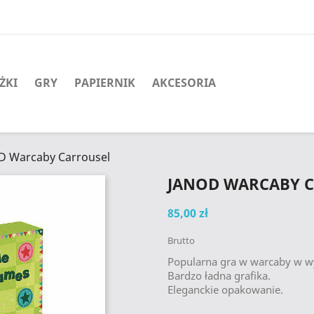
ŻKI
GRY
PAPIERNIK
AKCESORIA
D Warcaby Carrousel
JANOD WARCABY 
85,00 zł
Brutto
Popularna gra w warcaby w 
Bardzo ładna grafika.
Eleganckie opakowanie.