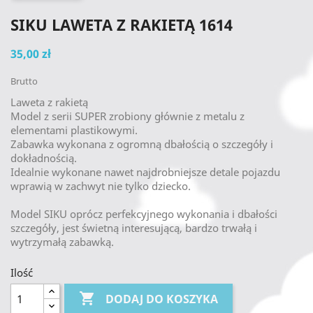
SIKU LAWETA Z RAKIETĄ 1614
35,00 zł
Brutto
Laweta z rakietą
Model z serii SUPER zrobiony głównie z metalu z
elementami plastikowymi.
Zabawka wykonana z ogromną dbałością o szczegóły i
dokładnością.
Idealnie wykonane nawet najdrobniejsze detale pojazdu
wprawią w zachwyt nie tylko dziecko.
Model SIKU oprócz perfekcyjnego wykonania i dbałości
szczegóły, jest świetną interesującą, bardzo trwałą i
wytrzymałą zabawką.
Ilość

DODAJ DO KOSZYKA