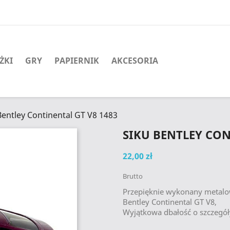
ŻKI
GRY
PAPIERNIK
AKCESORIA
Bentley Continental GT V8 1483
SIKU BENTLEY CON
22,00 zł
Brutto
Przepięknie wykonany metal
Bentley Continental GT V8,
Wyjątkowa dbałość o szczegół