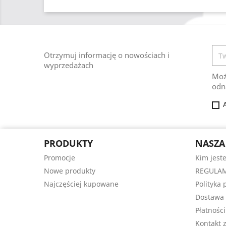
Otrzymuj informację o nowościach i
wyprzedażach
Moż
odn
PRODUKTY
NASZA
Promocje
Kim jest
Nowe produkty
REGULAM
Najczęściej kupowane
Polityka
Dostawa
Płatności
Kontakt 