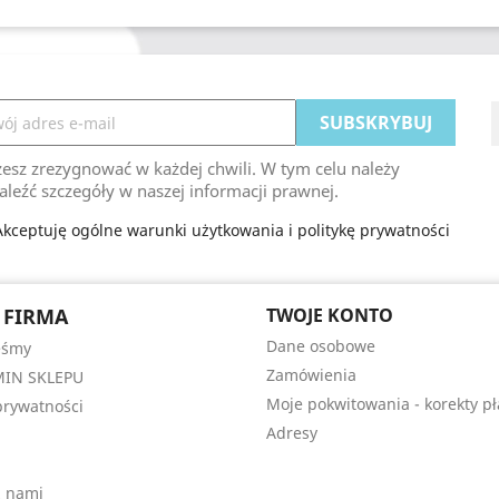
esz zrezygnować w każdej chwili. W tym celu należy
aleźć szczegóły w naszej informacji prawnej.
Akceptuję ogólne warunki użytkowania i politykę prywatności
 FIRMA
TWOJE KONTO
Dane osobowe
eśmy
Zamówienia
IN SKLEPU
Moje pokwitowania - korekty pł
 prywatności
Adresy
z nami