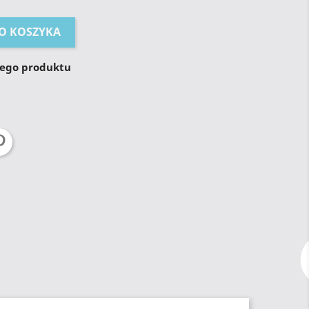
O KOSZYKA
tego produktu